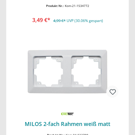
Produkt Nr.:
Kom-21-1534772
3,49 €*
4,99 €*
UVP (30.06% gespart)
In den Warenkorb
MILOS 2-fach Rahmen weiß matt