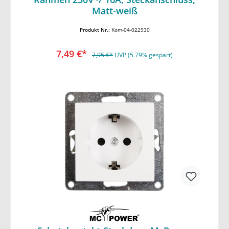
In den Warenkorb
Matt-weiß
Produkt Nr.:
Kom-04-022930
7,49 €*
7,95 €*
UVP (5.79% gespart)