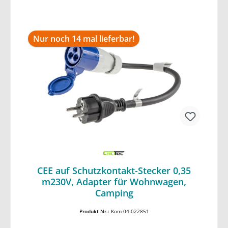
Nur noch 14 mal lieferbar!
CEE auf Schutzkontakt-Stecker 0,35
m230V, Adapter für Wohnwagen,
In den Warenkorb
Camping
Produkt Nr.:
Kom-04-022851