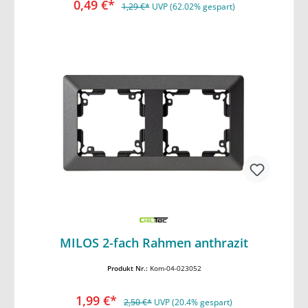
0,49 €*
1,29 €*
UVP (62.02% gespart)
In den Warenkorb
MILOS 2-fach Rahmen anthrazit
Produkt Nr.:
Kom-04-023052
1,99 €*
2,50 €*
UVP (20.4% gespart)