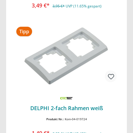
3,49 €*
3,95 €*
UVP (11.65% gespart)
Tipp
In den Warenkorb
DELPHI 2-fach Rahmen weiß
Produkt Nr.:
Kom-04-019724