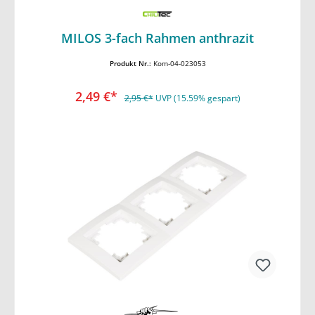
In den Warenkorb
MILOS 3-fach Rahmen anthrazit
Produkt Nr.:
Kom-04-023053
2,49 €*
2,95 €*
UVP (15.59% gespart)