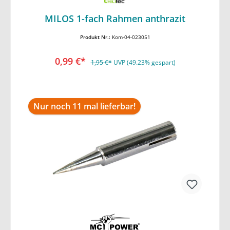
In den Warenkorb
MILOS 1-fach Rahmen anthrazit
Produkt Nr.:
Kom-04-023051
0,99 €*
1,95 €*
UVP (49.23% gespart)
Nur noch 11 mal lieferbar!