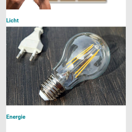
Licht
Energie