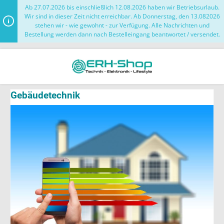
Ab 27.07.2026 bis einschließlich 12.08.2026 haben wir Betriebsurlaub.
Wir sind in dieser Zeit nicht erreichbar. Ab Donnerstag, den 13.082026
stehen wir - wie gewohnt - zur Verfügung. Alle Nachrichten und
Bestellung werden dann nach Bestelleingang beantwortet / versendet.
Gebäudetechnik