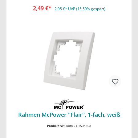
2,49 €*
2,95 €*
UVP (15.59% gespart)
In den Warenkorb
Rahmen McPower ''Flair'', 1-fach, weiß
Produkt Nr.:
Kom-21-1534808