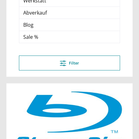
Werkstatt
Abverkauf
Blog
Sale %
Filter