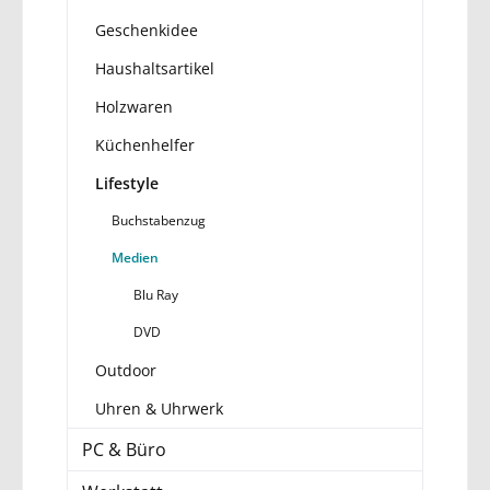
Geschenkidee
Haushaltsartikel
Holzwaren
Küchenhelfer
Lifestyle
Buchstabenzug
Medien
Blu Ray
DVD
Outdoor
Uhren & Uhrwerk
PC & Büro