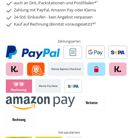
auch an DHL-Packstationen und Postfilialen*¹
Zahlung mit PayPal, Amazon Pay oder Klarna
24-Std. Einkaufen - kein Angebot verpassen
Kauf auf Rechnung (Bonität vorausgesetzt)*²
Zahlungsarten
Klarna Express Checkout
Klarna Pay Now
Versandarten