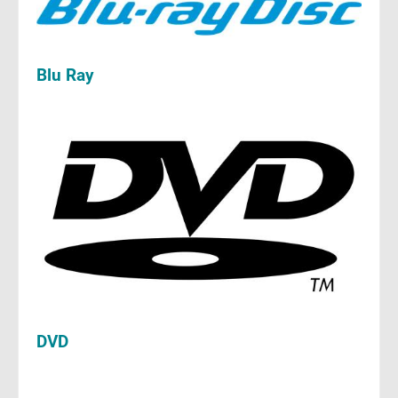
Blu Ray
DVD