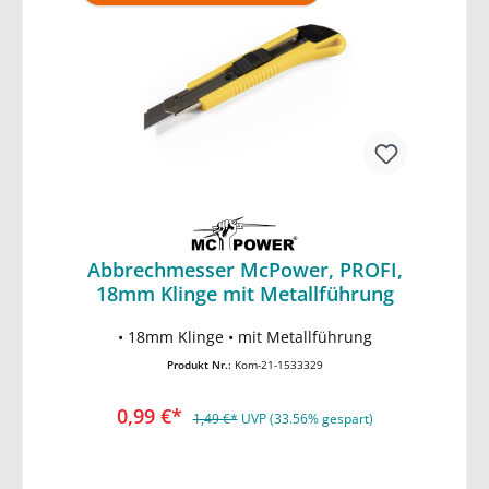
Abbrechmesser McPower, PROFI,
18mm Klinge mit Metallführung
In den Warenkorb
• 18mm Klinge • mit Metallführung
Produkt Nr.:
Kom-21-1533329
0,99 €*
1,49 €*
UVP (33.56% gespart)