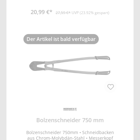
Handgriffen. • Schneiddurchmesser bis
6mm
20,99 €*
27,59 €*
UVP (23.92% gespart)
Der Artikel ist bald verfügbar
Bolzenschneider 750 mm
Bolzenschneider 750mm • Schneidbacken
aus Chrom-Molybdän-Stahl • Messerkopf