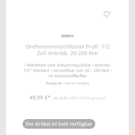
Drehmomentschlüssel Profi: 1/2
Zoll Antrieb, 20-200 Nm
• Werkstatt und Industriequalität • Antrieb:
1/2'' Vierkant • einstellbar von 20 - 200 Nm •
im Kunststoffkoffer
Produkt Nr.:
Kom-21-1533662
49,99 €*
62,29 €*
UVP (19.75% gespart)
Der Artikel ist bald verfügbar