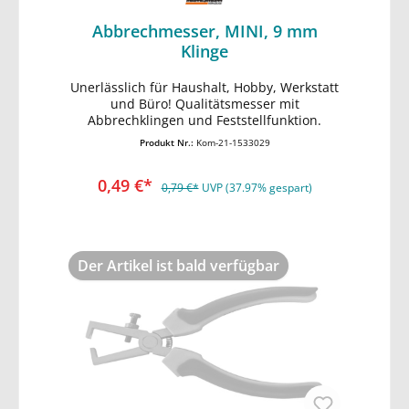
Abbrechmesser, MINI, 9 mm
Klinge
Unerlässlich für Haushalt, Hobby, Werkstatt
In den Warenkorb
und Büro! Qualitätsmesser mit
Abbrechklingen und Feststellfunktion.
Produkt Nr.:
Kom-21-1533029
0,49 €*
0,79 €*
UVP (37.97% gespart)
Der Artikel ist bald verfügbar