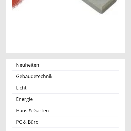
Neuheiten
Gebäudetechnik
Licht
Energie
Haus & Garten
PC & Büro