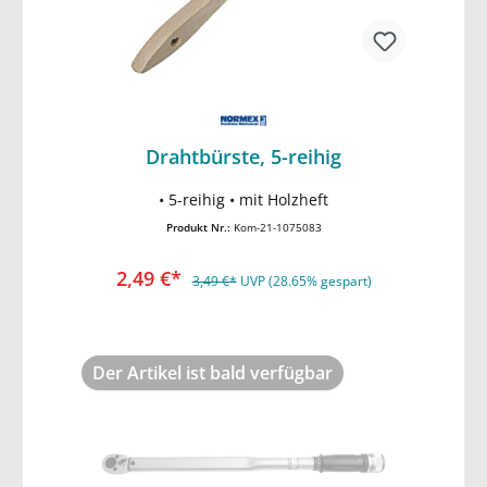
Drahtbürste, 5-reihig
In den Warenkorb
• 5-reihig • mit Holzheft
Produkt Nr.:
Kom-21-1075083
2,49 €*
3,49 €*
UVP (28.65% gespart)
Der Artikel ist bald verfügbar