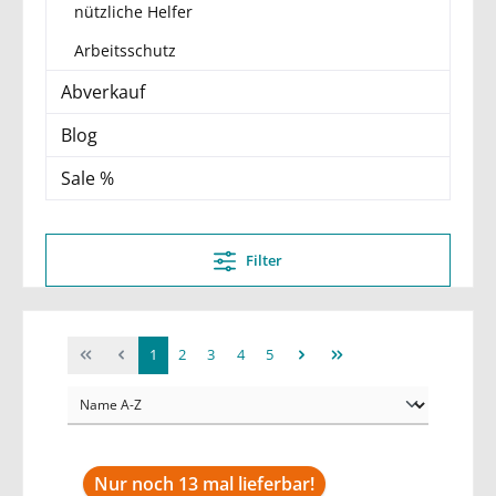
nützliche Helfer
Arbeitsschutz
Abverkauf
Blog
Sale %
Filter
1
2
3
4
5
Nur noch 13 mal lieferbar!