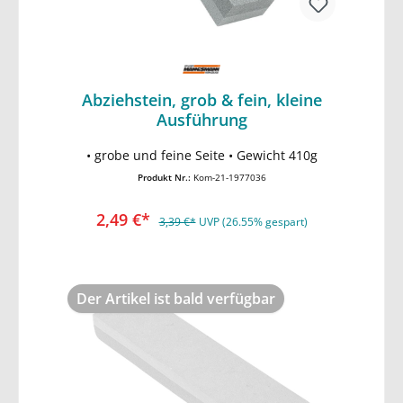
Abziehstein, grob & fein, kleine
Ausführung
In den Warenkorb
• grobe und feine Seite • Gewicht 410g
Produkt Nr.:
Kom-21-1977036
2,49 €*
3,39 €*
UVP (26.55% gespart)
Der Artikel ist bald verfügbar