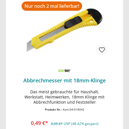
Nur noch 2 mal lieferbar!
Abbrechmesser mit 18mm-Klinge
Das meist gebrauchte für Haushalt,
In den Warenkorb
Werkstatt, Heimwerken, 18mm Klinge mit
Abbrechfunktion und Feststeller
Produkt Nr.:
Kom-04-018042
0,49 €*
0,95 €*
UVP (48.42% gespart)