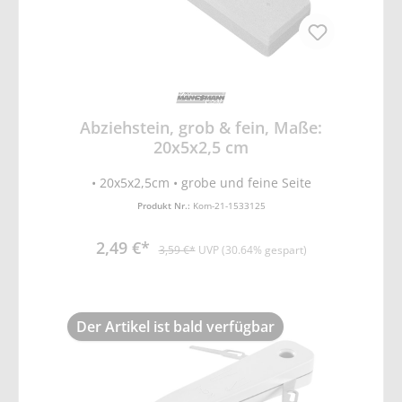
Abziehstein, grob & fein, Maße:
20x5x2,5 cm
• 20x5x2,5cm • grobe und feine Seite
Produkt Nr.:
Kom-21-1533125
2,49 €*
3,59 €*
UVP (30.64% gespart)
Der Artikel ist bald verfügbar