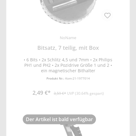
NoName
Bitsatz, 7 teilig, mit Box
• 6 Bits • 2x Schlitz 4,5 und 7mm • 2x Philips
PH1 und PH2 • 2x Pozidrive Größe 1 und 2 •
ein magnetischer Bithalter
Produkt Nr.:
Kom-21-1977014
2,49 €*
3,59 €*
UVP (30.64% gespart)
Der Artikel ist bald verfügbar