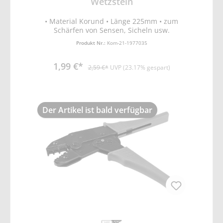
Wetzstein
• Material Korund • Länge 225mm • zum
Schärfen von Sensen, Sicheln usw.
Produkt Nr.:
Kom-21-1977035
1,99 €*
2,59 €*
UVP (23.17% gespart)
Der Artikel ist bald verfügbar