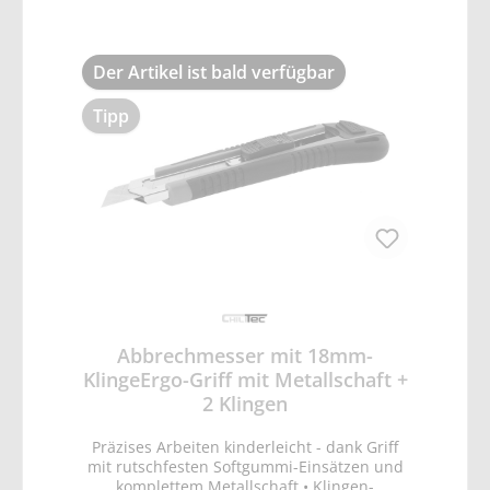
Der Artikel ist bald verfügbar
Tipp
Abbrechmesser mit 18mm-
KlingeErgo-Griff mit Metallschaft +
2 Klingen
Präzises Arbeiten kinderleicht - dank Griff
mit rutschfesten Softgummi-Einsätzen und
komplettem Metallschaft • Klingen-