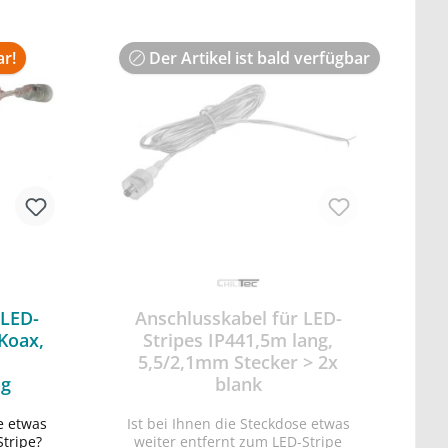
ar!
Der Artikel ist bald verfügbar
 LED-
Anschlusskabel für LED-
Koax,
Stripes IP441,5m lang,
5,5/2,1mm Stecker > 2x
ng
blank
e etwas
Ist bei Ihnen die Steckdose etwas
rb
Stripe?
weiter entfernt zum LED-Stripe