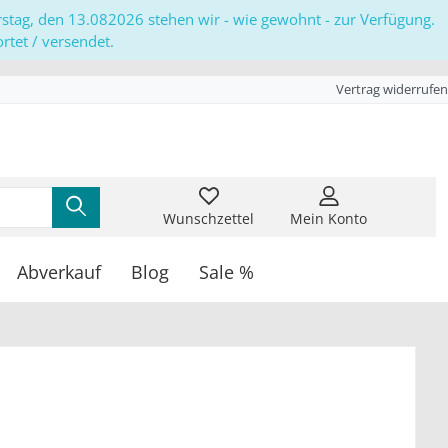
erstag, den 13.082026 stehen wir - wie gewohnt - zur Verfügung.
tet / versendet.
Vertrag widerrufen
Wunschzettel
Mein Konto
Abverkauf
Blog
Sale %