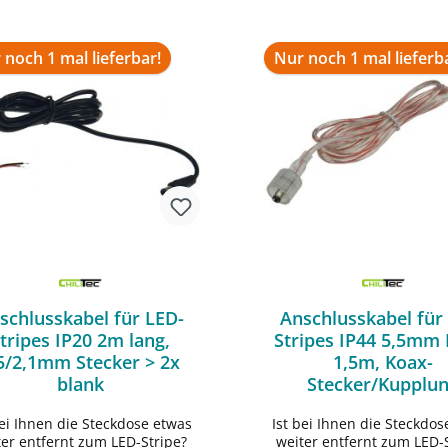
 noch 1 mal lieferbar!
Nur noch 1 mal lieferb
schlusskabel für LED-
Anschlusskabel für
tripes IP20 2m lang,
Stripes IP44 5,5mm 
5/2,1mm Stecker > 2x
1,5m, Koax-
blank
Stecker/Kupplu
bei Ihnen die Steckdose etwas
Ist bei Ihnen die Steckdos
In den Warenkorb
In den Warenko
ter entfernt zum LED-Stripe?
weiter entfernt zum LED-