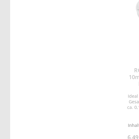
R
10m
Idea
Gesa
ca. 0
Pol
Inhal
6,4