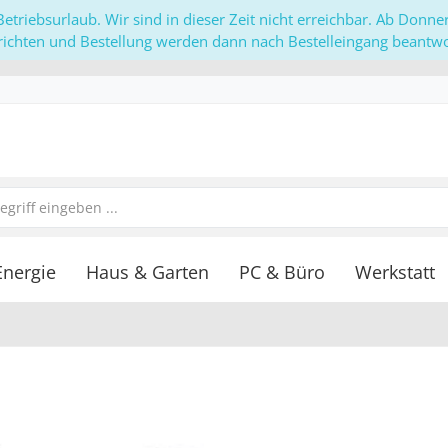
etriebsurlaub. Wir sind in dieser Zeit nicht erreichbar. Ab Donn
richten und Bestellung werden dann nach Bestelleingang beantwor
Energie
Haus & Garten
PC & Büro
Werkstatt