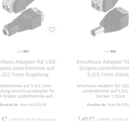
hluss-Adapter für LED-
Anschluss-Adapter fü
ripesLüsterklemme auf
StripesLüsterklemm
5,5/2,1mm Kupplung
5,5/2,1mm Steck
sterklemme auf 5,5/2,1mm
Anschluss-Adapter für LED
chluss-Adapter für
Lüsterklemme auf 5,5/
ipes Lüsterklemme auf
Stecker 1 Stück
5,5/2,1mm Kupplung
Produkt Nr.:
Kom-04-020230
Produkt Nr.:
Kom-04-019
9 €*
1,49 €*
2,50 €*
UVP (40.4% gespart)
2,50 €*
UVP (40.4%