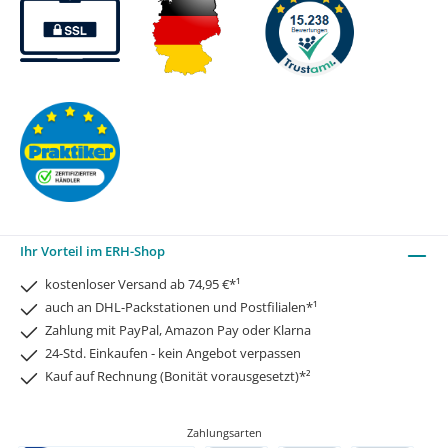
Ihr Vorteil im ERH-Shop
kostenloser Versand ab 74,95 €*¹
auch an DHL-Packstationen und Postfilialen*¹
Zahlung mit PayPal, Amazon Pay oder Klarna
24-Std. Einkaufen - kein Angebot verpassen
Kauf auf Rechnung (Bonität vorausgesetzt)*²
Zahlungsarten