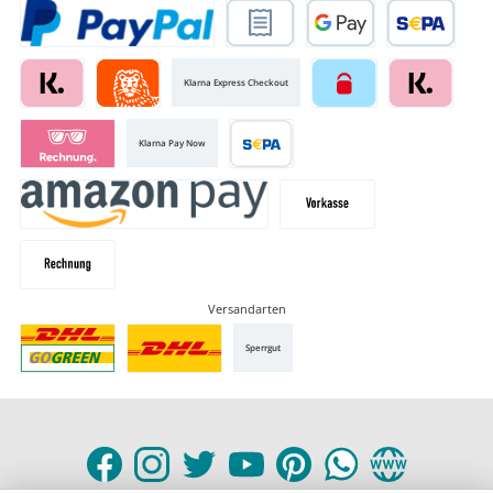
Klarna Express Checkout
Klarna Pay Now
Versandarten
Sperrgut