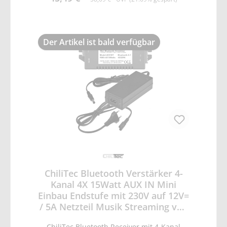
Der Artikel ist bald verfügbar
ChiliTec Bluetooth Verstärker 4-
Kanal 4X 15Watt AUX IN Mini
Einbau Endstufe mit 230V auf 12V=
/ 5A Netzteil Musik Streaming von
Smartphone, Tablet
ChiliTec Bluetooth Receiver mit 4-Kanal