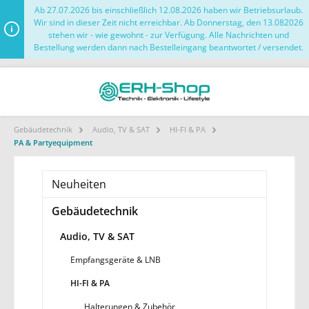
Ab 27.07.2026 bis einschließlich 12.08.2026 haben wir Betriebsurlaub.
Wir sind in dieser Zeit nicht erreichbar. Ab Donnerstag, den 13.082026
stehen wir - wie gewohnt - zur Verfügung. Alle Nachrichten und
Bestellung werden dann nach Bestelleingang beantwortet / versendet.
Gebäudetechnik
Audio, TV & SAT
HI-FI & PA
PA & Partyequipment
Neuheiten
Gebäudetechnik
Audio, TV & SAT
Empfangsgeräte & LNB
HI-FI & PA
Halterungen & Zubehör