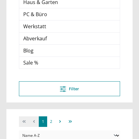
Haus & Garten
PC & Büro
Werkstatt
Abverkauf
Blog
Sale %
Filter
1
2