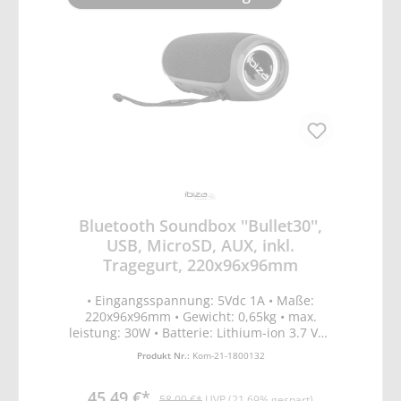
Bluetooth Soundbox ''Bullet30'',
USB, MicroSD, AUX, inkl.
Tragegurt, 220x96x96mm
• Eingangsspannung: 5Vdc 1A • Maße:
220x96x96mm • Gewicht: 0,65kg • max.
leistung: 30W • Batterie: Lithium-ion 3.7 Vdc
• 1500mAh • Bluetooth Frequenzband 2402-
Produkt Nr.:
Kom-21-1800132
2480MHz • Bluetooth mit TWS Funktion •
LED-beleuchtete Lautsprecher an jedem
45,49 €*
Ende • inklusive Tragegurt und USB-Kabel
58,09 €*
UVP (21.69% gespart)