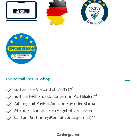
Ihr Vorteil im ERH-Shop
kostenloser Versand ab 74,95 €*¹
auch an DHL-Packstationen und Postfilialen*¹
Zahlung mit PayPal, Amazon Pay oder Klarna
24-Std. Einkaufen - kein Angebot verpassen
Kauf auf Rechnung (Bonität vorausgesetzt)*²
Zahlungsarten