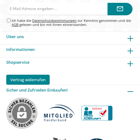
E-
Mail-
Adresse*
Ich habe die
Datenschutzbestimmungen
zur Kenntnis genommen und die
AGB
gelesen und bin mit ihnen einverstanden.
Über uns
Informationen
Shopservice
Vertrag widerrufen
Sicher und Zufrieden Einkaufen!