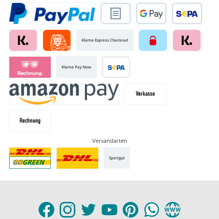
Klarna Express Checkout
Klarna Pay Now
Versandarten
Sperrgut