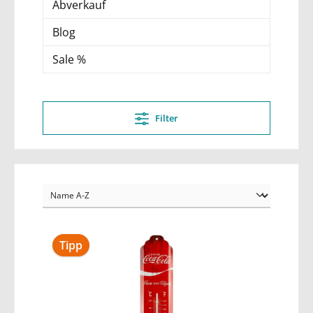
Abverkauf
Blog
Sale %
Filter
Tipp