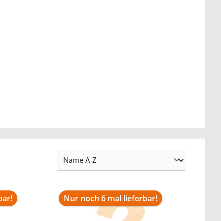
bar!
Nur noch 6 mal lieferbar!