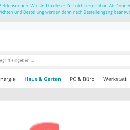
etriebsurlaub. Wir sind in dieser Zeit nicht erreichbar. Ab Donn
richten und Bestellung werden dann nach Bestelleingang beantwor
nergie
Haus & Garten
PC & Büro
Werkstatt