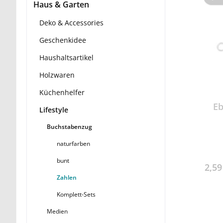
Haus & Garten
Deko & Accessories
Geschenkidee
Haushaltsartikel
Holzwaren
Küchenhelfer
E
Lifestyle
Buchstabenzug
naturfarben
bunt
2,5
Zahlen
Komplett-Sets
Medien