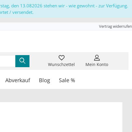
erstag, den 13.082026 stehen wir - wie gewohnt - zur Verfügung.
tet / versendet.
Vertrag widerrufen
Wunschzettel
Mein Konto
Abverkauf
Blog
Sale %