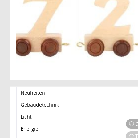
Neuheiten
Gebäudetechnik
Licht
D
Energie
T