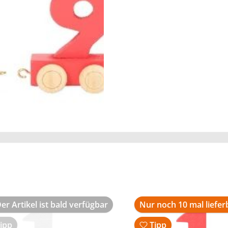
er Artikel ist bald verfügbar
Nur noch 10 mal liefer
ipp
Tipp