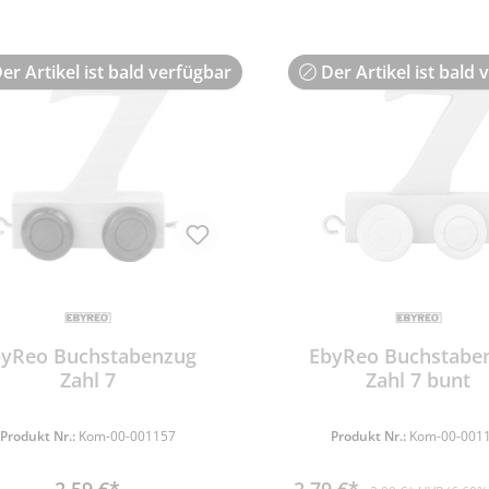
er Artikel ist bald verfügbar
Der Artikel ist bald 
byReo Buchstabenzug
EbyReo Buchstabe
Zahl 7
Zahl 7 bunt
Produkt Nr.:
Kom-00-001157
Produkt Nr.:
Kom-00-001