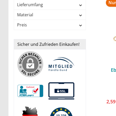
Nur
Lieferumfang
Material
Preis
Sicher und Zufrieden Einkaufen!
E
2,5