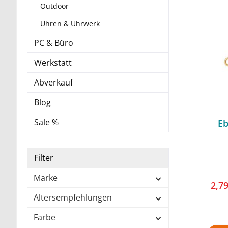
Outdoor
Uhren & Uhrwerk
PC & Büro
Werkstatt
Abverkauf
Blog
Sale %
E
Filter
Marke
2,7
Altersempfehlungen
Farbe