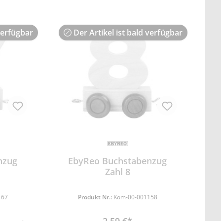
verfügbar
Der Artikel ist bald verfügbar
nzug
EbyReo Buchstabenzug
Zahl 8
167
Produkt Nr.:
Kom-00-001158