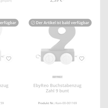
2,59 €*
 gespart)
verfügbar
Der Artikel ist bald verfügbar
nzug
EbyReo Buchstabenzug
Zahl 9 bunt
159
Produkt Nr.:
Kom-00-001169