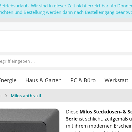
etriebsurlaub. Wir sind in dieser Zeit nicht erreichbar. Ab Donn
richten und Bestellung werden dann nach Bestelleingang beantwor
Energie
Haus & Garten
PC & Büro
Werkstatt
m
Milos anthrazit
Diese
Milos Steckdosen- & Sc
Serie
ist schlicht, zeitgemäß 
mit ihrem modernen Erschei