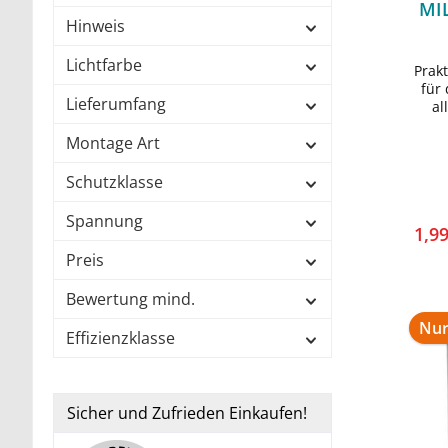
MIL
Hinweis
Lichtfarbe
Prak
für
Lieferumfang
al
Monta
Montage Art
Schutzklasse
Spannung
1,9
Preis
Bewertung mind.
Nur
Effizienzklasse
Sicher und Zufrieden Einkaufen!