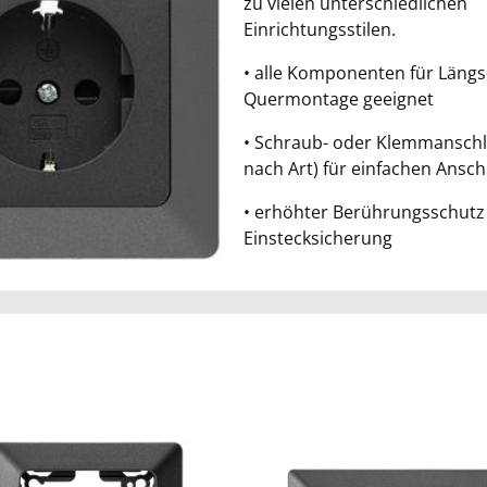
zu vielen unterschiedlichen
Einrichtungsstilen.
• alle Komponenten für Längs
Quermontage geeignet
• Schraub- oder Klemmanschl
nach Art) für einfachen Ansch
• erhöhter Berührungsschutz 
Einstecksicherung