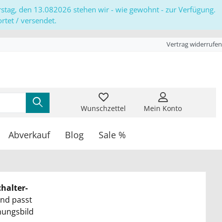
erstag, den 13.082026 stehen wir - wie gewohnt - zur Verfügung.
tet / versendet.
Vertrag widerrufen
Wunschzettel
Mein Konto
Abverkauf
Blog
Sale %
halter-
und passt
nungsbild