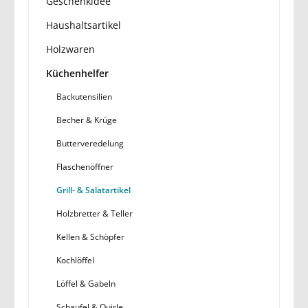
Geschenkidee
Haushaltsartikel
Holzwaren
Küchenhelfer
Backutensilien
Becher & Krüge
Butterveredelung
Flaschenöffner
Grill- & Salatartikel
Holzbretter & Teller
Kellen & Schöpfer
Kochlöffel
Löffel & Gabeln
Schaufel & Quirle