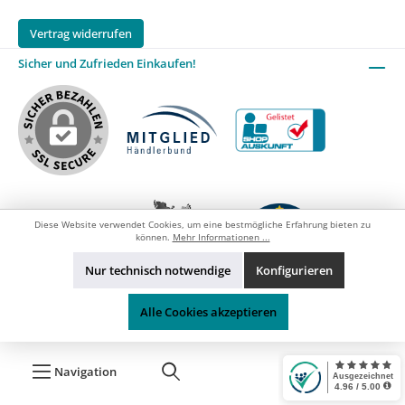
Wasser liegen lassen, sondern zur
gründlichen Reinigung mit warmem Wasser
Vertrag widerrufen
und Scheuerpulver allseitig säubern,
Sicher und Zufrieden Einkaufen!
Danach hochkant stellen und an der Luft
trocknen lassen,
Diese Website verwendet Cookies, um eine bestmögliche Erfahrung bieten zu
können.
Mehr Informationen ...
Nur technisch notwendige
Konfigurieren
Alle Cookies akzeptieren
Navigation