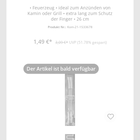
• Feuerzeug • ideal zum Anzünden von
Kamin oder Grill • extra lang zum Schutz
der Finger • 26 cm
Produkt Nr.:
Kom-21-1533678
1,49 €*
3,09 €*
UVP (51.78% gespart)
Der Artikel ist bald verfügbar