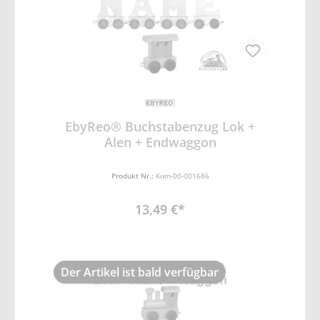
EbyReo® Buchstabenzug Lok +
Alen + Endwaggon
Produkt Nr.:
Kom-00-001686
13,49 €*
Der Artikel ist bald verfügbar