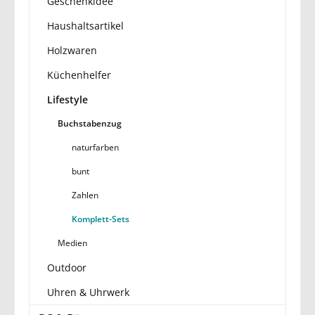
Geschenkidee
Haushaltsartikel
Holzwaren
Küchenhelfer
Lifestyle
Buchstabenzug
naturfarben
bunt
Zahlen
Komplett-Sets
Medien
Outdoor
Uhren & Uhrwerk