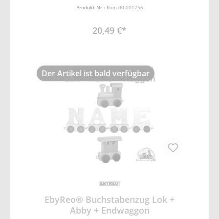
Produkt Nr.:
Kom-00-001756
20,49 €*
Der Artikel ist bald verfügbar
EbyReo® Buchstabenzug Lok +
Abby + Endwaggon