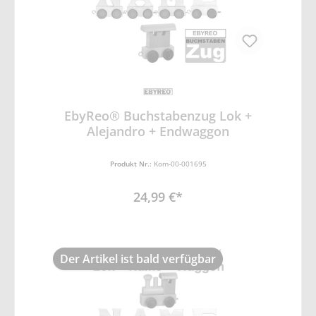
EbyReo® Buchstabenzug Lok +
Alejandro + Endwaggon
Produkt Nr.:
Kom-00-001695
24,99 €*
Der Artikel ist bald verfügbar