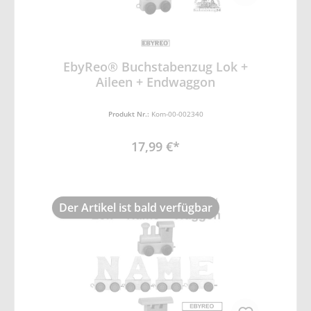
EbyReo® Buchstabenzug Lok +
Aileen + Endwaggon
Produkt Nr.:
Kom-00-002340
17,99 €*
Der Artikel ist bald verfügbar