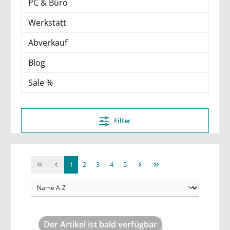
PC & Büro
Werkstatt
Abverkauf
Blog
Sale %
Filter
1
2
3
4
5
Der Artikel ist bald verfügbar