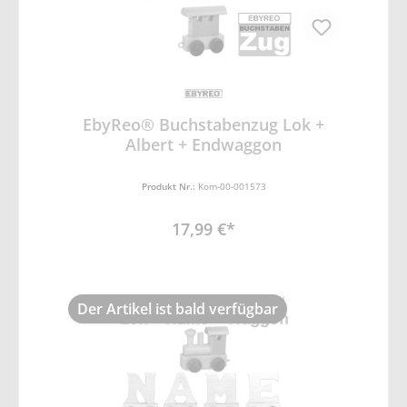
EbyReo® Buchstabenzug Lok +
Albert + Endwaggon
Produkt Nr.:
Kom-00-001573
17,99 €*
Der Artikel ist bald verfügbar