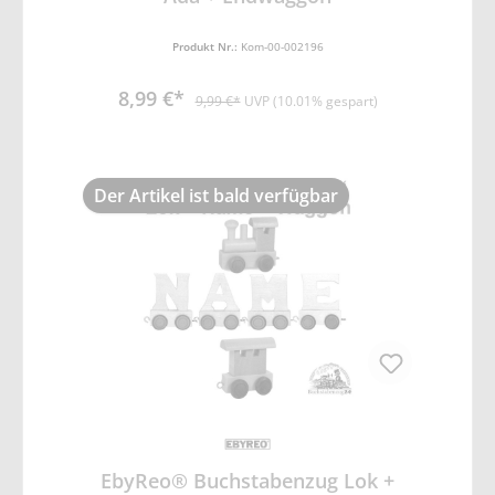
Produkt Nr.:
Kom-00-002196
8,99 €*
9,99 €*
UVP (10.01% gespart)
Der Artikel ist bald verfügbar
EbyReo® Buchstabenzug Lok +