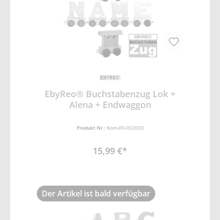
EbyReo® Buchstabenzug Lok +
Alena + Endwaggon
Produkt Nr.:
Kom-00-002003
15,99 €*
Der Artikel ist bald verfügbar