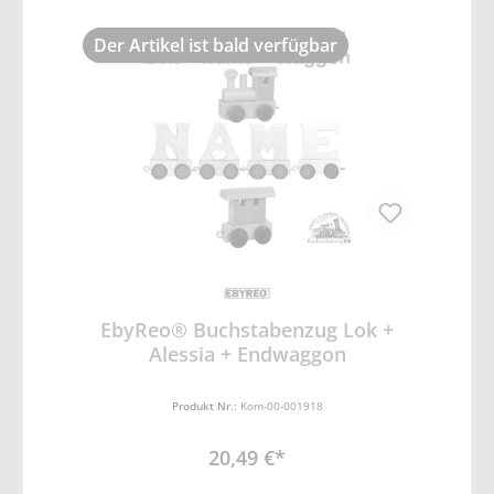
Der Artikel ist bald verfügbar
EbyReo® Buchstabenzug Lok +
Alessia + Endwaggon
Produkt Nr.:
Kom-00-001918
20,49 €*