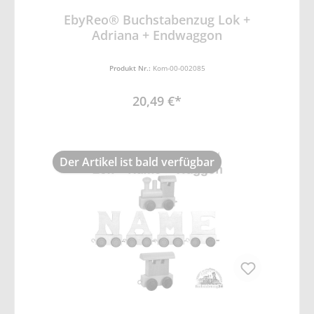
EbyReo® Buchstabenzug Lok +
Adriana + Endwaggon
Produkt Nr.:
Kom-00-002085
20,49 €*
Der Artikel ist bald verfügbar