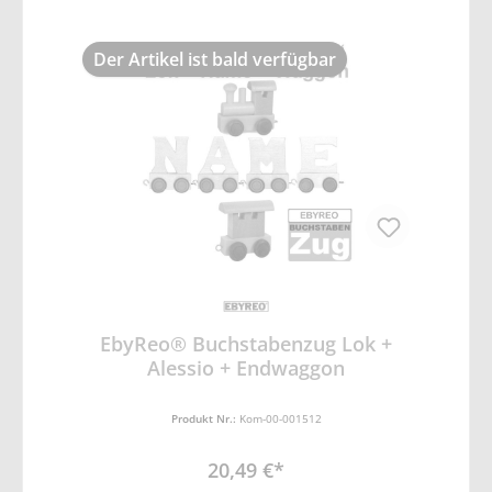
Der Artikel ist bald verfügbar
EbyReo® Buchstabenzug Lok +
Alessio + Endwaggon
Produkt Nr.:
Kom-00-001512
20,49 €*