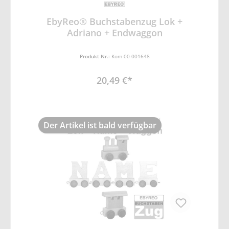
EbyReo® Buchstabenzug Lok +
Adriano + Endwaggon
Produkt Nr.:
Kom-00-001648
20,49 €*
Der Artikel ist bald verfügbar