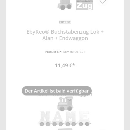
EbyReo® Buchstabenzug Lok +
Alan + Endwaggon
Produkt Nr.:
Kom-00-001621
11,49 €*
Der Artikel ist bald verfügbar