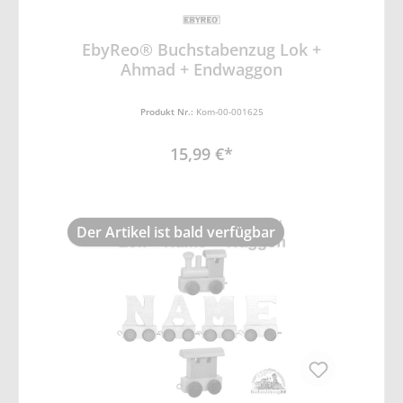
EbyReo® Buchstabenzug Lok +
Ahmad + Endwaggon
Produkt Nr.:
Kom-00-001625
15,99 €*
Der Artikel ist bald verfügbar