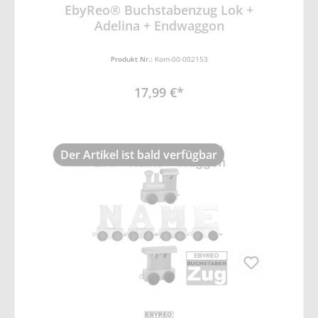
EbyReo® Buchstabenzug Lok +
Adelina + Endwaggon
Produkt Nr.:
Kom-00-002153
17,99 €*
Der Artikel ist bald verfügbar