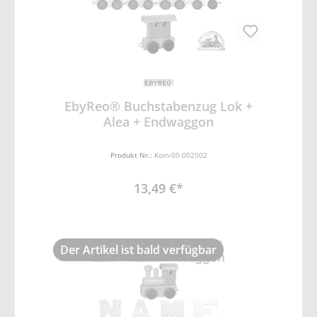
EbyReo® Buchstabenzug Lok +
Alea + Endwaggon
Produkt Nr.:
Kom-00-002002
13,49 €*
Der Artikel ist bald verfügbar