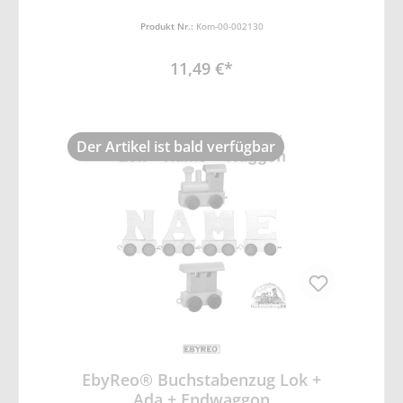
Produkt Nr.:
Kom-00-002130
11,49 €*
Der Artikel ist bald verfügbar
EbyReo® Buchstabenzug Lok +
Ada + Endwaggon