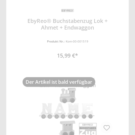
EbyReo® Buchstabenzug Lok +
Ahmet + Endwaggon
Produkt Nr.:
Kom-00-001519
15,99 €*
Der Artikel ist bald verfügbar