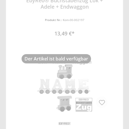
EbyReo® Buchstabenzug Lok +
Adele + Endwaggon
Produkt Nr.:
Kom-00-002197
13,49 €*
Der Artikel ist bald verfügbar