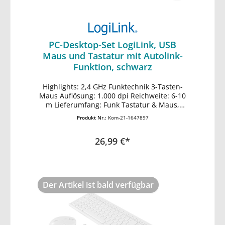
PC-Desktop-Set LogiLink, USB
Maus und Tastatur mit Autolink-
Funktion, schwarz
Highlights: 2,4 GHz Funktechnik 3-Tasten-
In den Warenkorb
Maus Auflösung: 1.000 dpi Reichweite: 6-10
m Lieferumfang: Funk Tastatur & Maus,
Nano-Empfänger
Produkt Nr.:
Kom-21-1647897
26,99 €*
Der Artikel ist bald verfügbar