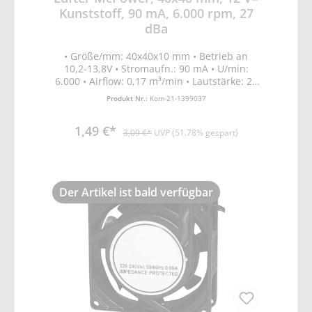
Kunststoff, 90 mA, 6.000 rpm, 27
dBa
• Größe/mm: 40x40x10 mm • Betrieb an
10,2-13,8V • Stromaufn.: 90 mA • U/min:
6.000 • Airflow: 0,17 m³/min • Lautstärke: 27
dBA
Produkt Nr.:
Kom-21-1399037
1,49 €*
3,09 €*
UVP (51.78% gespart)
Der Artikel ist bald verfügbar