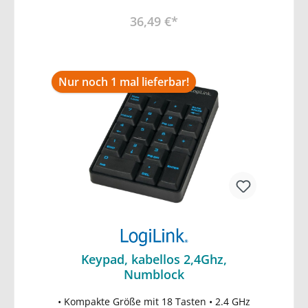
36,49 €*
Nur noch 1 mal lieferbar!
Keypad, kabellos 2,4Ghz,
Numblock
• Kompakte Größe mit 18 Tasten • 2.4 GHz