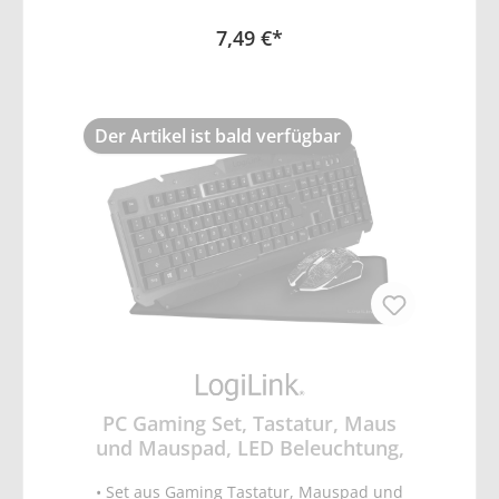
programmierbare Tasten • Scrollrad mit LED
7,49 €*
Beleuchtung • Kabellänge ca, 1,40m • für
Rechts- und Linkshänder geeignet
Der Artikel ist bald verfügbar
PC Gaming Set, Tastatur, Maus
und Mauspad, LED Beleuchtung,
• Set aus Gaming Tastatur, Mauspad und