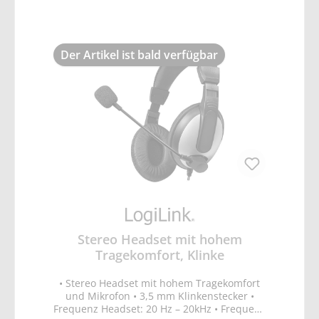
: 2,2 Ohm / -56 dB ± 2 dB / 20 – 2000 Hz •
Kopfhörer
Impedanz/Empfindlichkeit/Frequenzbereich
: 32 Ohm / 105 dB ± 3 / 20 bis 20000 Hz •
Der Artikel ist bald verfügbar
Kabellänge: Ca. 2,2m
Stereo Headset mit hohem
Tragekomfort, Klinke
• Stereo Headset mit hohem Tragekomfort
und Mikrofon • 3,5 mm Klinkenstecker •
Frequenz Headset: 20 Hz – 20kHz • Frequenz