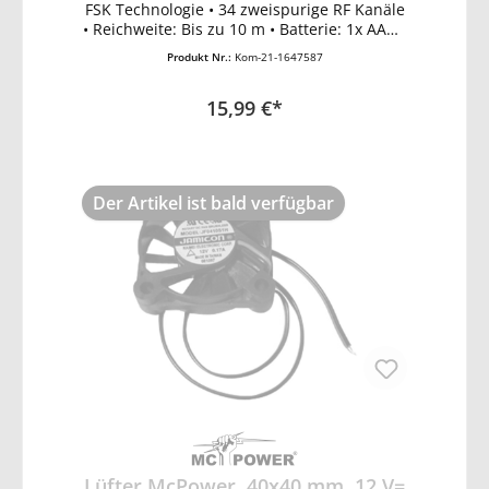
In den Warenkorb
FSK Technologie • 34 zweispurige RF Kanäle
• Reichweite: Bis zu 10 m • Batterie: 1x AAA •
RF Bandbreite: 2 MHz •
Produkt Nr.:
Kom-21-1647587
Systemanforderungen: Windows
2000/XP/ME/VISTA/7/8/10
15,99 €*
Der Artikel ist bald verfügbar
Lüfter McPower, 40x40 mm, 12 V=