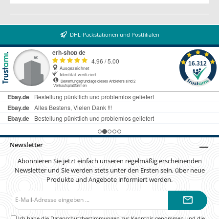
DHL-Packstationen und Postfilialen
Newsletter
Abonnieren Sie jetzt einfach unseren regelmäßig erscheinenden
Newsletter und Sie werden stets unter den Ersten sein, über neue
Produkte und Angebote informiert werden.
E-
Mail-
Adresse*
Ich habe die
Datenschutzbestimmungen
zur Kenntnis genommen und die