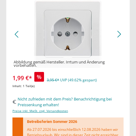
Abbildung gemäß Hersteller. Irrtum und Änderung
vorbehalten.
%
1,99 €*
3,95 €*
UVP (49.62% gespart)
Inhalt:
1 Teil(e)
Nicht zufrieden mit dem Preis? Benachrichtigung bei
Preissenkung erhalten!
Preise inkl. MwSt. zzgl. Versandkosten
Betreibsferien Sommer 2026
Ab 27.07.2026 bis einschließlich 12.08.2026 haben wir
Betriebsurlaub. Wir sind in dieser Zeit nicht erreichbar.