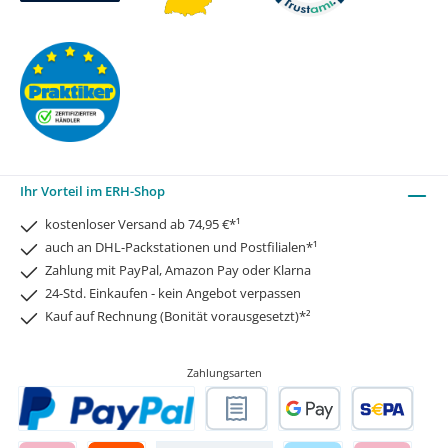
Ihr Vorteil im ERH-Shop
kostenloser Versand ab 74,95 €*¹
auch an DHL-Packstationen und Postfilialen*¹
Zahlung mit PayPal, Amazon Pay oder Klarna
24-Std. Einkaufen - kein Angebot verpassen
Kauf auf Rechnung (Bonität vorausgesetzt)*²
Zahlungsarten