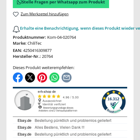
Stelle Fragen per Whatsapp zum Produkt
Zum Merkzettel hinzufügen
Erhalte eine Benachrichtigung, wenn dieses Produkt wieder ve
Produktnummer:
Kom-04-020764
Marke:
ChiliTec
EAN:
4250416309877
Hersteller-Nr.:
20764
Dieses Produkt weiterempfehlen: