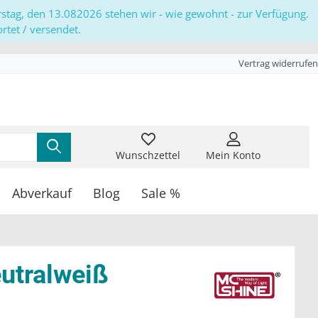
erstag, den 13.082026 stehen wir - wie gewohnt - zur Verfügung.
tet / versendet.
Vertrag widerrufen
Wunschzettel
Mein Konto
Abverkauf
Blog
Sale %
eutralweiß