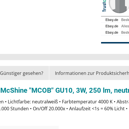
Günstiger gesehen?
Informationen zur Produktsicherh
 McShine ''MCOB'' GU10, 3W, 250 lm, neut
 • Lichtfarbe: neutralweiß • Farbtemperatur 4000 K • Abs
0.000 Stunden • On/Off 20.000x • Anlaufzeit <1s = 60% Lich