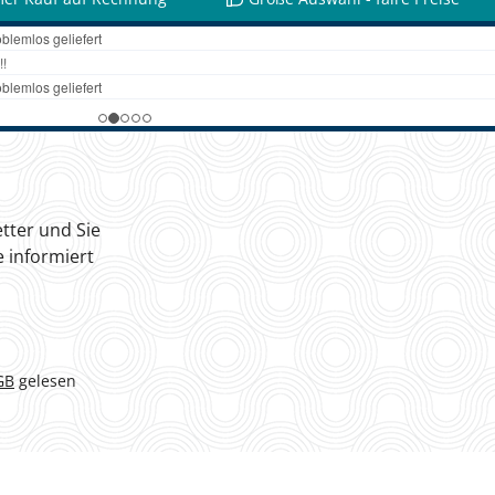
tter und Sie
 informiert
GB
gelesen