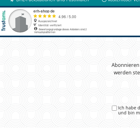
Abonnieren 
werden ste
Ich habe 
und bin m