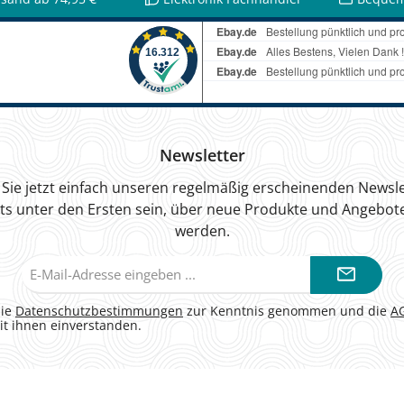
Newsletter
Sie jetzt einfach unseren regelmäßig erscheinenden Newsle
ts unter den Ersten sein, über neue Produkte und Angebote
werden.
E-
Mail-
Adresse*
die
Datenschutzbestimmungen
zur Kenntnis genommen und die
A
it ihnen einverstanden.