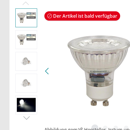
Der Artikel ist bald verfügbar
Abbildung gemäß Hersteller. Irrtum u