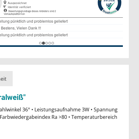
eit
ralweiß"
trahlwinkel 36° • Leistungsaufnahme 3W • Spannung
t • Farbwiedergabeindex Ra >80 • Temperaturbereich