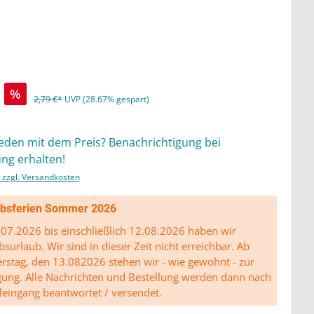
%
2,79 €*
UVP (28.67% gespart)
ieden mit dem Preis? Benachrichtigung bei
ng erhalten!
. zzgl. Versandkosten
ibsferien Sommer 2026
07.2026 bis einschließlich 12.08.2026 haben wir
bsurlaub. Wir sind in dieser Zeit nicht erreichbar. Ab
stag, den 13.082026 stehen wir - wie gewohnt - zur
gung. Alle Nachrichten und Bestellung werden dann nach
leingang beantwortet / versendet.