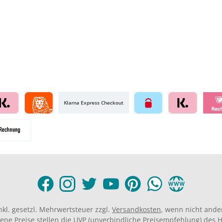
Klarna Express Checkout
inkl. gesetzl. Mehrwertsteuer zzgl.
Versandkosten
, wenn nicht ande
ene Preise stellen die UVP (unverbindliche Preisempfehlung) des He