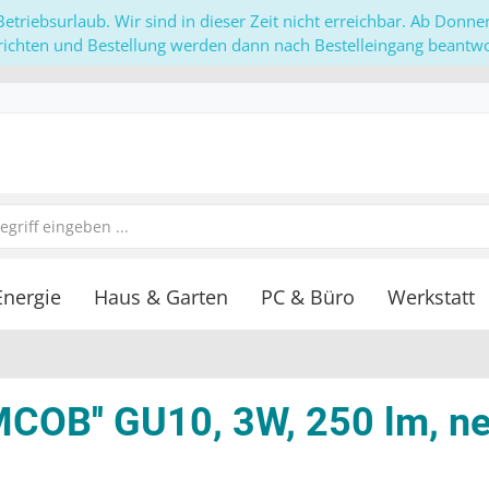
etriebsurlaub. Wir sind in dieser Zeit nicht erreichbar. Ab Donn
richten und Bestellung werden dann nach Bestelleingang beantwor
Energie
Haus & Garten
PC & Büro
Werkstatt
MCOB'' GU10, 3W, 250 lm, n