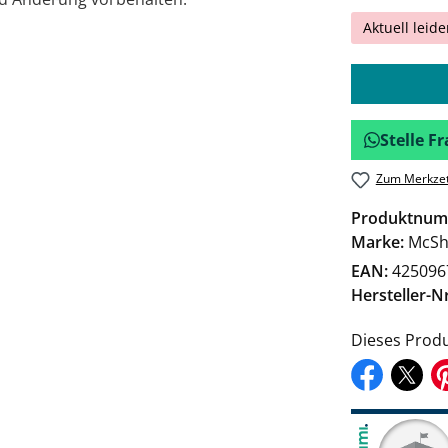
Aktuell leide
Stelle 
Zum Merkzet
Produktnum
Marke:
McSh
EAN:
425096
Hersteller-Nr
Dieses Produ