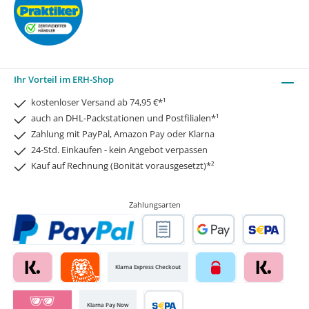
Ihr Vorteil im ERH-Shop
kostenloser Versand ab 74,95 €*¹
auch an DHL-Packstationen und Postfilialen*¹
Zahlung mit PayPal, Amazon Pay oder Klarna
24-Std. Einkaufen - kein Angebot verpassen
Kauf auf Rechnung (Bonität vorausgesetzt)*²
Zahlungsarten
Klarna Express Checkout
Klarna Pay Now