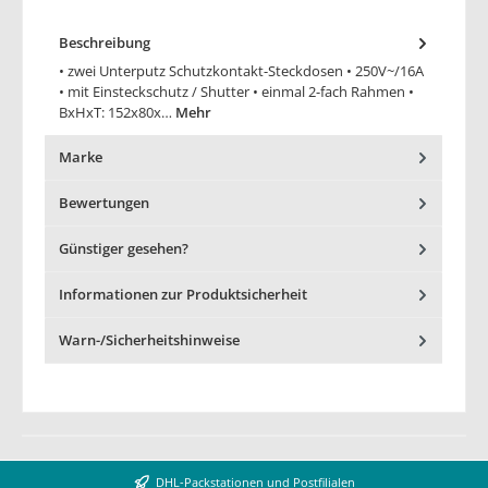
Beschreibung
• zwei Unterputz Schutzkontakt-Steckdosen • 250V~/16A
• mit Einsteckschutz / Shutter • einmal 2-fach Rahmen •
BxHxT: 152x80x…
Mehr
Marke
Bewertungen
Günstiger gesehen?
Informationen zur Produktsicherheit
Warn-/Sicherheitshinweise
DHL-Packstationen und Postfilialen